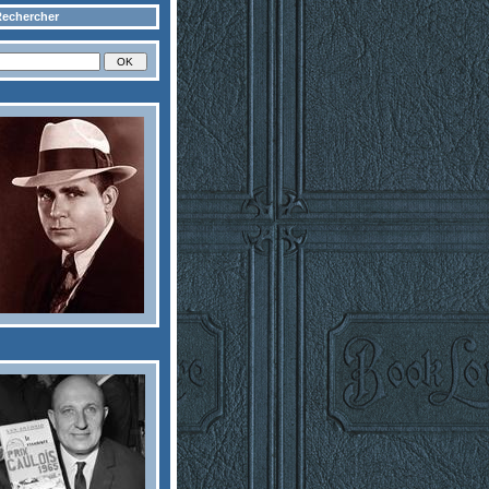
echercher